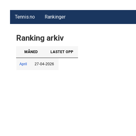
Tennis.no
Rankinger
Ranking arkiv
MÅNED
LASTET OPP
April
27-04-2026