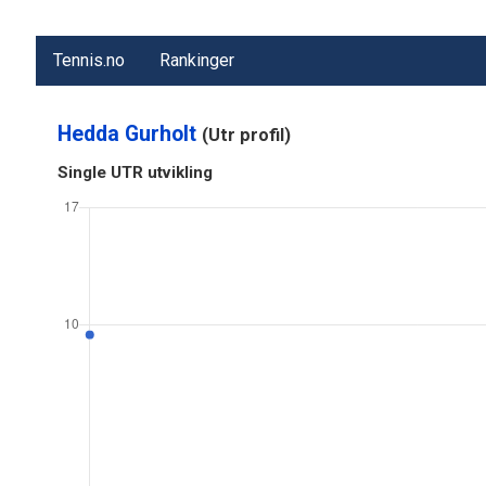
Tennis.no
Rankinger
Hedda Gurholt
(Utr profil)
Single UTR utvikling